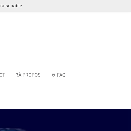
raisonable
CT
❓À PROPOS
💬 FAQ