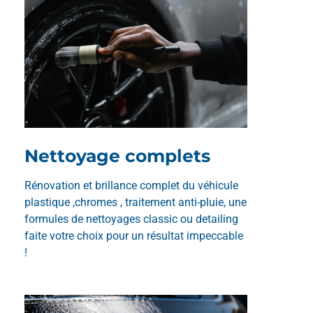
Nettoyage complets
Rénovation et brillance complet du véhicule
plastique ,chromes , traitement anti-pluie, une
formules de nettoyages classic ou detailing
faite votre choix pour un résultat impeccable
!