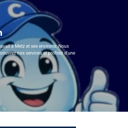
n
ravail à Metz et ses environs. Nous
ouvrez nos services et profitez d'une