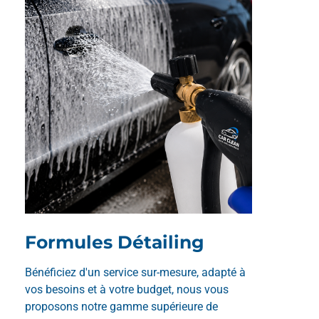
Formules Détailing
Bénéficiez d'un service sur-mesure, adapté à
vos besoins et à votre budget, nous vous
proposons notre gamme supérieure de