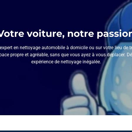
Votre voiture, notre passio
xpert en nettoyage automobile à domicile ou sur votre lieu de t
pace propre et agréable, sans que vous ayez à vous déplacer. Déc
expérience de nettoyage inégalée.